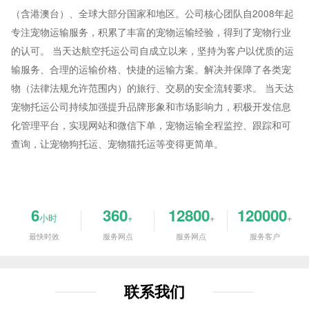
（含港澳台）、全球大部分国家和地区。公司核心团队自2008年起
专注宠物运输服务，积累了丰富的宠物运输经验，得到了宠物行业
的认可。 当天达航空托运公司自成立以来，坚持为客户以优质的运
输服务、合理的运输价格、快捷的运输方案。解决并保障了各类宠
物（法律法规允许范围内）的旅行、交易的安全流转要求。 当天达
宠物托运
公司
持续加强提升品牌形象和市场影响力，积极开发信息
化管理平台，实现网站和微信下单，宠物运输全程监控、跟踪和可
查询，让宠物狗托运、宠物猫托运等变得更简单。
6
360
12800
120000
小时
+
+
+
最快时效
服务网点
服务网点
服务客户
联系我们